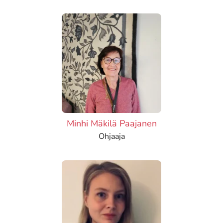
Minhi Mäkilä Paajanen
Ohjaaja