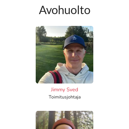
Avohuolto
Jimmy Sved
Toimitusjohtaja