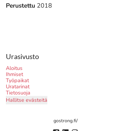
Perustettu
2018
Urasivusto
Aloitus
Ihmiset
Työpaikat
Uratarinat
Tietosuoja
Hallitse evästeitä
gostrong.fi/