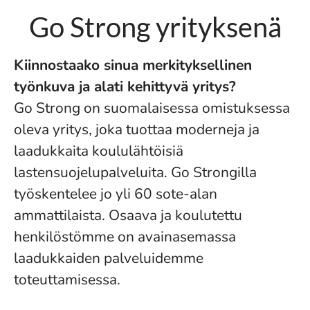
Go Strong yrityksenä
Kiinnostaako sinua merkityksellinen
työnkuva ja alati kehittyvä yritys?
Go Strong on suomalaisessa omistuksessa
oleva yritys, joka tuottaa moderneja ja
laadukkaita koululähtöisiä
lastensuojelupalveluita. Go Strongilla
työskentelee jo yli 60 sote-alan
ammattilaista. Osaava ja koulutettu
henkilöstömme on avainasemassa
laadukkaiden palveluidemme
toteuttamisessa.