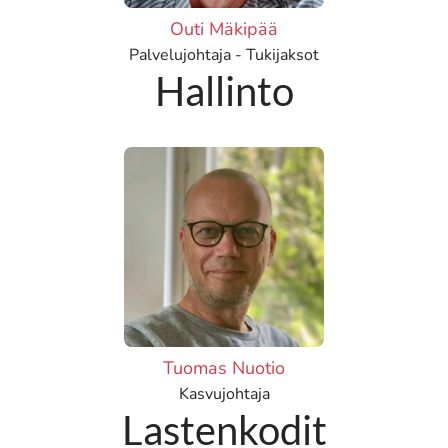
Outi Mäkipää
Palvelujohtaja - Tukijaksot
Hallinto
Tuomas Nuotio
Kasvujohtaja
Lastenkodit