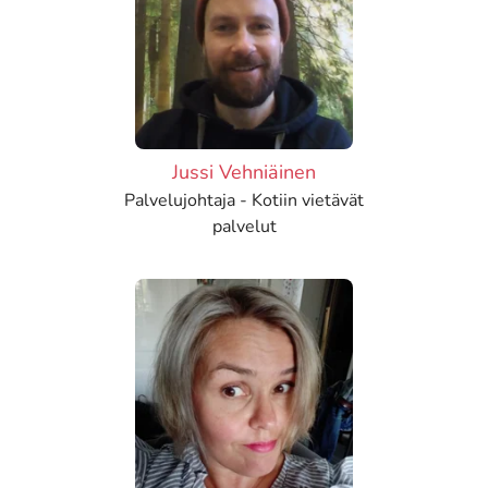
Jussi Vehniäinen
Palvelujohtaja - Kotiin vietävät
palvelut