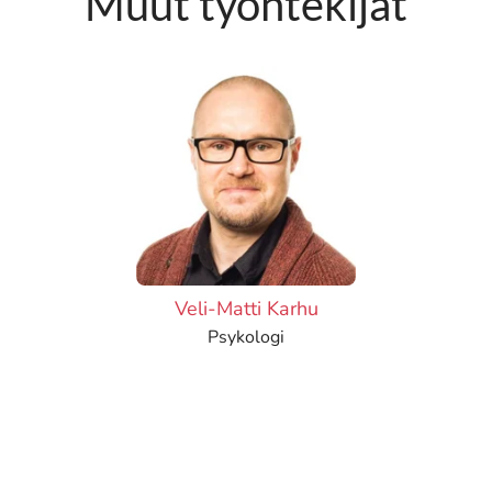
Muut työntekijät
Veli-Matti Karhu
Psykologi