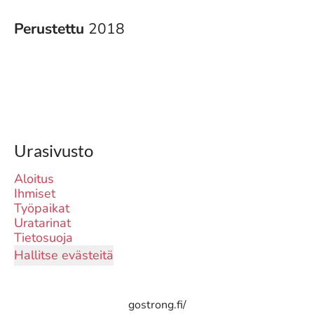
Perustettu
2018
Urasivusto
Aloitus
Ihmiset
Työpaikat
Uratarinat
Tietosuoja
Hallitse evästeitä
gostrong.fi/