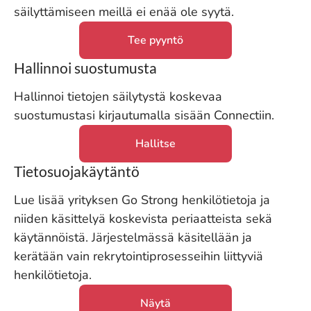
säilyttämiseen meillä ei enää ole syytä.
Tee pyyntö
Hallinnoi suostumusta
Hallinnoi tietojen säilytystä koskevaa
suostumustasi kirjautumalla sisään Connectiin.
Hallitse
Tietosuojakäytäntö
Lue lisää yrityksen Go Strong henkilötietoja ja
niiden käsittelyä koskevista periaatteista sekä
käytännöistä. Järjestelmässä käsitellään ja
kerätään vain rekrytointiprosesseihin liittyviä
henkilötietoja.
Näytä