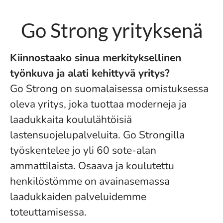
Go Strong yrityksenä
Kiinnostaako sinua merkityksellinen
työnkuva ja alati kehittyvä yritys?
Go Strong on suomalaisessa omistuksessa
oleva yritys, joka tuottaa moderneja ja
laadukkaita koululähtöisiä
lastensuojelupalveluita. Go Strongilla
työskentelee jo yli 60 sote-alan
ammattilaista. Osaava ja koulutettu
henkilöstömme on avainasemassa
laadukkaiden palveluidemme
toteuttamisessa.