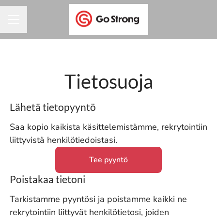
URAVALIKKO
Tietosuoja
Lähetä tietopyyntö
Saa kopio kaikista käsittelemistämme, rekrytointiin
liittyvistä henkilötiedoistasi.
Tee pyyntö
Poistakaa tietoni
Tarkistamme pyyntösi ja poistamme kaikki ne
rekrytointiin liittyvät henkilötietosi, joiden