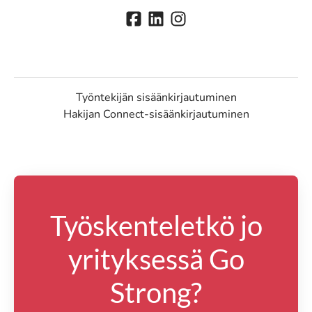
Työntekijän sisäänkirjautuminen
Hakijan Connect-sisäänkirjautuminen
Työskenteletkö jo
yrityksessä Go
Strong?